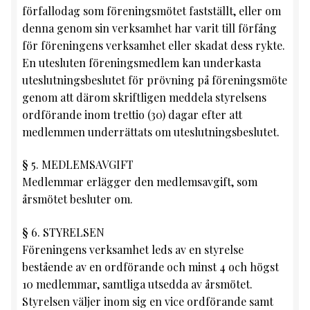
förfallodag som föreningsmötet fastställt, eller om
denna genom sin verksamhet har varit till förfång
för föreningens verksamhet eller skadat dess rykte.
En utesluten föreningsmedlem kan underkasta
uteslutningsbeslutet för prövning på föreningsmöte
genom att därom skriftligen meddela styrelsens
ordförande inom trettio (30) dagar efter att
medlemmen underrättats om uteslutningsbeslutet.
§ 5. MEDLEMSAVGIFT
Medlemmar erlägger den medlemsavgift, som
årsmötet besluter om.
§ 6. STYRELSEN
Föreningens verksamhet leds av en styrelse
bestående av en ordförande och minst 4 och högst
10 medlemmar, samtliga utsedda av årsmötet.
Styrelsen väljer inom sig en vice ordförande samt