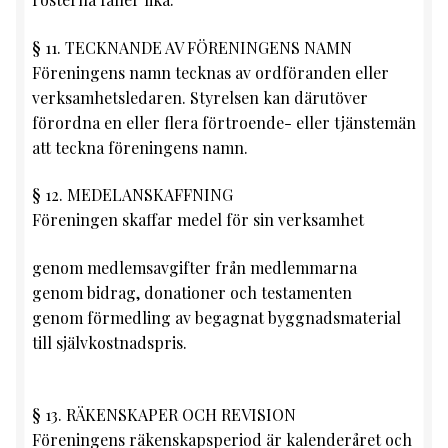
§ 11. TECKNANDE AV FÖRENINGENS NAMN
Föreningens namn tecknas av ordföranden eller
verksamhetsledaren. Styrelsen kan därutöver
förordna en eller flera förtroende- eller tjänstemän
att teckna föreningens namn.
§ 12. MEDELANSKAFFNING
Föreningen skaffar medel för sin verksamhet
genom medlemsavgifter från medlemmarna
genom bidrag, donationer och testamenten
genom förmedling av begagnat byggnadsmaterial
till självkostnadspris.
§ 13. RÄKENSKAPER OCH REVISION
Föreningens räkenskapsperiod är kalenderåret och