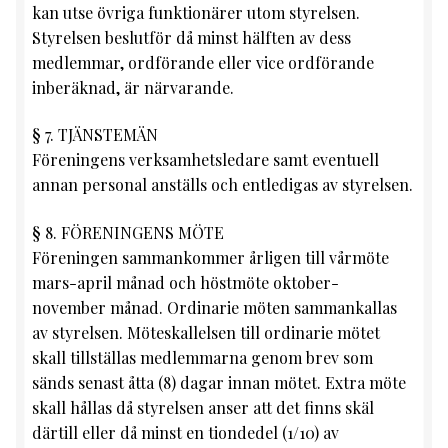
kan utse övriga funktionärer utom styrelsen.
Styrelsen beslutför då minst hälften av dess
medlemmar, ordförande eller vice ordförande
inberäknad, är närvarande.
§ 7. TJÄNSTEMÄN
Föreningens verksamhetsledare samt eventuell
annan personal anställs och entledigas av styrelsen.
§ 8. FÖRENINGENS MÖTE
Föreningen sammankommer årligen till vårmöte
mars-april månad och höstmöte oktober-
november månad. Ordinarie möten sammankallas
av styrelsen. Möteskallelsen till ordinarie mötet
skall tillställas medlemmarna genom brev som
sänds senast åtta (8) dagar innan mötet. Extra möte
skall hållas då styrelsen anser att det finns skäl
därtill eller då minst en tiondedel (1/10) av