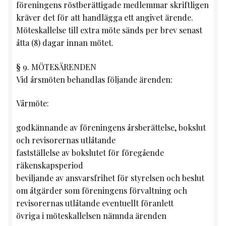
föreningens röstberättigade medlemmar skriftligen
kräver det för att handlägga ett angivet ärende.
Möteskallelse till extra möte sänds per brev senast
åtta (8) dagar innan mötet.
§ 9. MÖTESÄRENDEN
Vid årsmöten behandlas följande ärenden:
Vårmöte:
godkännande av föreningens årsberättelse, bokslut
och revisorernas utlåtande
fastställelse av bokslutet för föregående
räkenskapsperiod
beviljande av ansvarsfrihet för styrelsen och beslut
om åtgärder som föreningens förvaltning och
revisorernas utlåtande eventuellt föranlett
övriga i möteskallelsen nämnda ärenden