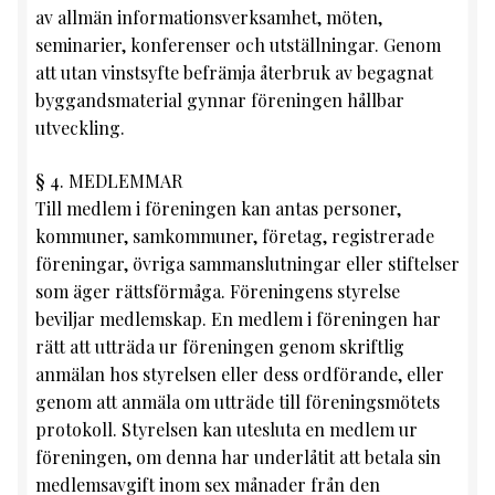
av allmän informationsverksamhet, möten,
seminarier, konferenser och utställningar. Genom
att utan vinstsyfte befrämja återbruk av begagnat
byggandsmaterial gynnar föreningen hållbar
utveckling.
§ 4. MEDLEMMAR
Till medlem i föreningen kan antas personer,
kommuner, samkommuner, företag, registrerade
föreningar, övriga sammanslutningar eller stiftelser
som äger rättsförmåga. Föreningens styrelse
beviljar medlemskap. En medlem i föreningen har
rätt att utträda ur föreningen genom skriftlig
anmälan hos styrelsen eller dess ordförande, eller
genom att anmäla om utträde till föreningsmötets
protokoll. Styrelsen kan utesluta en medlem ur
föreningen, om denna har underlåtit att betala sin
medlemsavgift inom sex månader från den