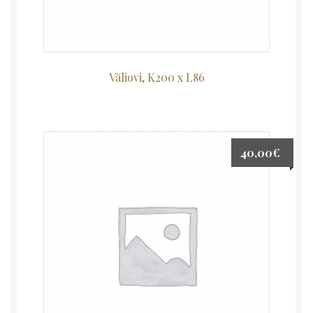
Väliovi, K200 x L86
40,00
€