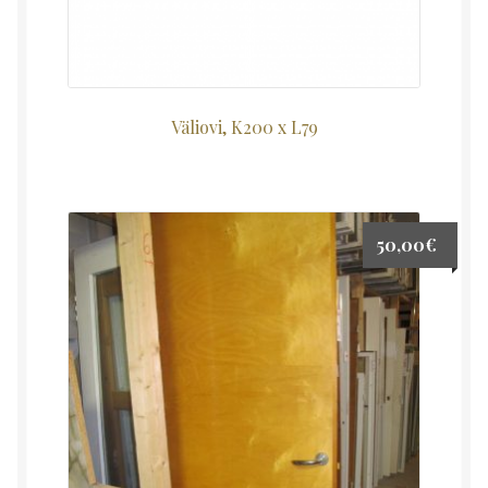
Väliovi, K200 x L79
50,00
€