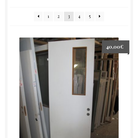
1
2
3
4
5
40,00
€