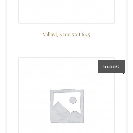
Väliovi, K200.5 x L64.5
20,00
€