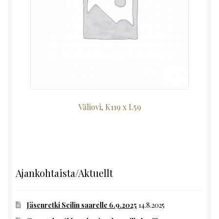
Väliovi, K119 x L59
Ajankohtaista/Aktuellt
Jäsenretki Seilin saarelle 6.9.2025
14.8.2025