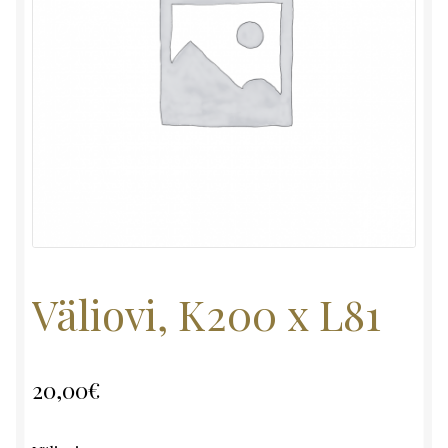
Väliovi, K200 x L81
20,00
€