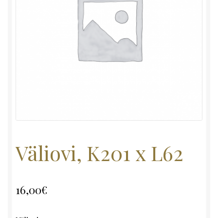
Väliovi, K201 x L62
16,00
€