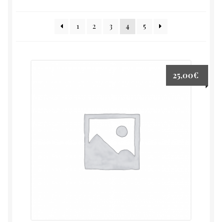
1
2
3
4
5
25,00
€