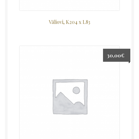
Väliovi, K204 x L83
30,00
€