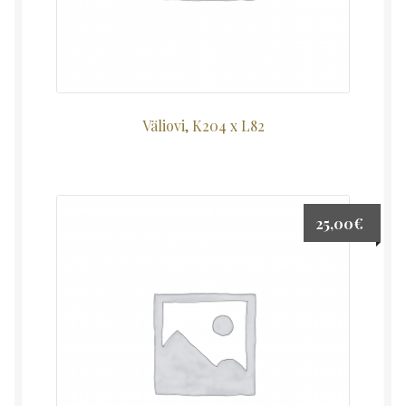
Väliovi, K204 x L82
25,00
€