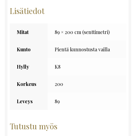
Lisätiedot
Mitat
89 × 200 cm (senttimetri)
Kunto
Pientä kunnostusta vailla
Hylly
K8
Korkeus
200
Leveys
89
Tutustu myös