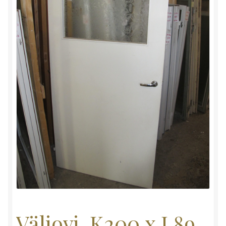
Väliovi, K200 x L89