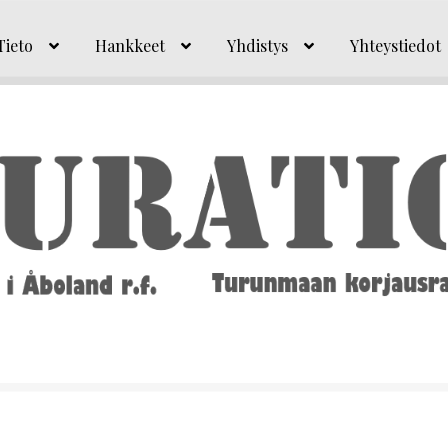
Tieto
Hankkeet
Yhdistys
Yhteystiedot