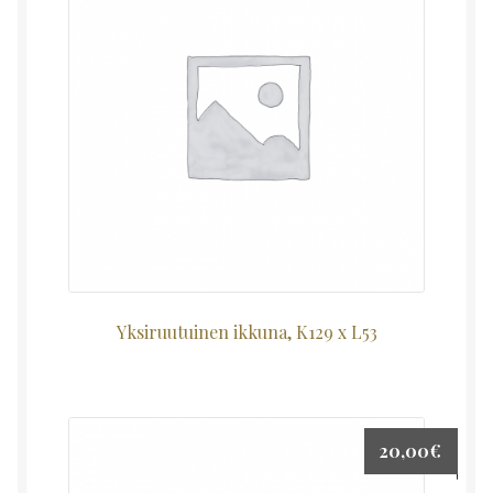
Yksiruutuinen ikkuna, K129 x L53
20,00
€