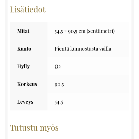
Lisätiedot
Mitat
54,5 × 90,5 cm (senttimetri)
Kunto
Pientä kunnostusta vailla
Hylly
Q2
Korkeus
90.5
Leveys
54.5
Tutustu myös