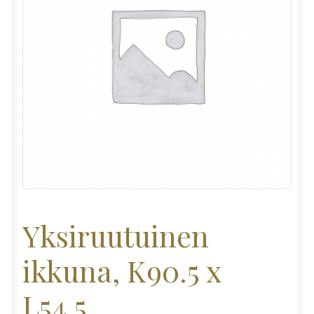
Yksiruutuinen
ikkuna, K90.5 x
L54.5