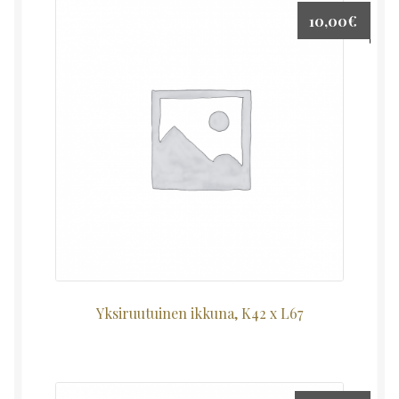
10,00
€
Yksiruutuinen ikkuna, K42 x L67