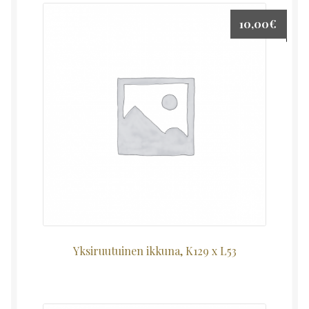
10,00
€
Yksiruutuinen ikkuna, K129 x L53