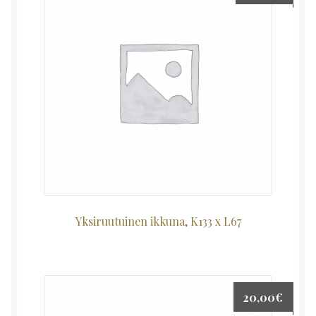
Yksiruutuinen ikkuna, K133 x L67
20,00
€