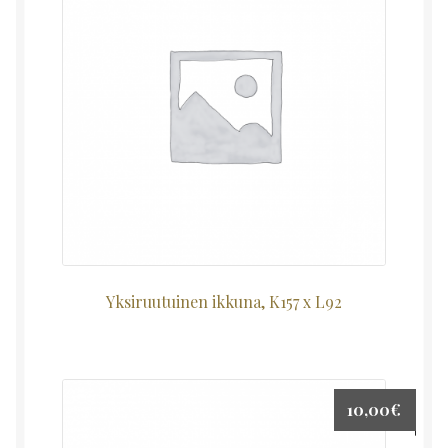
Yksiruutuinen ikkuna, K157 x L92
10,00
€