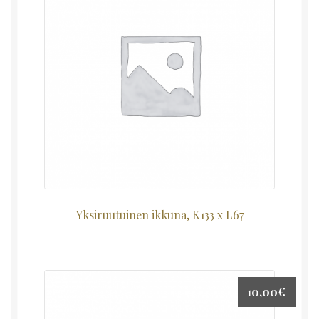
Yksiruutuinen ikkuna, K133 x L67
10,00
€