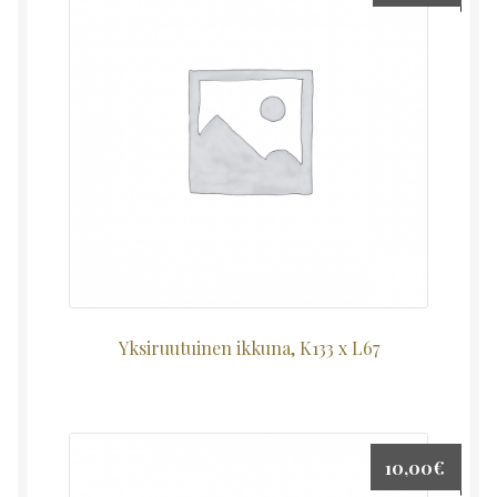
Yksiruutuinen ikkuna, K133 x L67
10,00
€