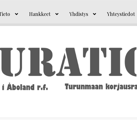
Tieto
Hankkeet
Yhdistys
Yhteystiedot