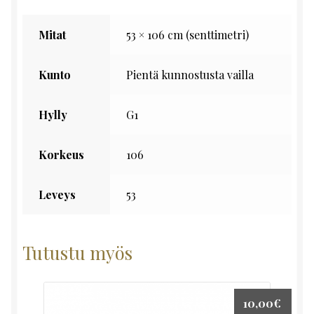
Mitat
53 × 106 cm (senttimetri)
Kunto
Pientä kunnostusta vailla
Hylly
G1
Korkeus
106
Leveys
53
Tutustu myös
10,00
€