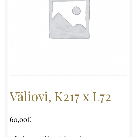
Väliovi, K217 x L72
60,00
€