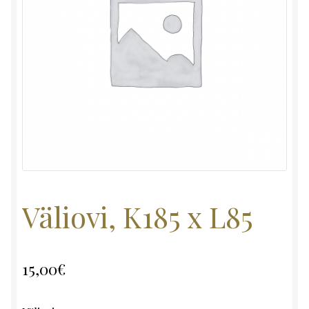
Väliovi, K185 x L85
15,00
€