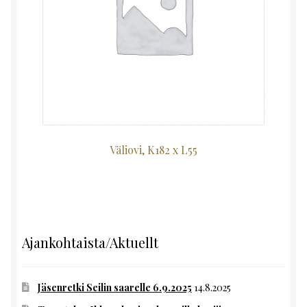
Väliovi, K182 x L55
Ajankohtaista/Aktuellt
Jäsenretki Seilin saarelle 6.9.2025
14.8.2025