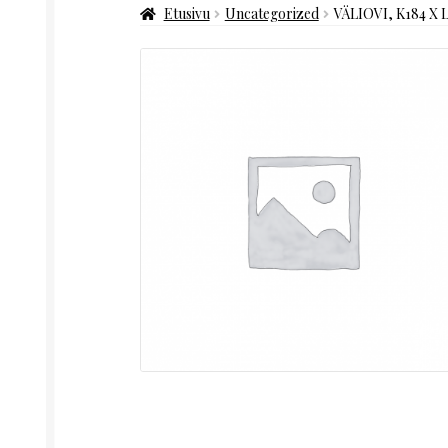
Etusivu
Uncategorized
VÄLIOVI, K184 X 