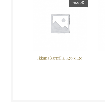
70,00
€
Ikkuna karmilla, K70 x L70