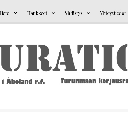
Tieto
Hankkeet
Yhdistys
Yhteystiedot