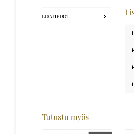
Li
LISÄTIEDOT
Tutustu myös