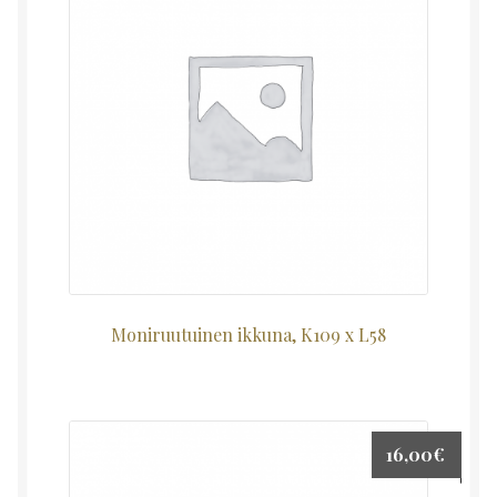
Moniruutuinen ikkuna, K109 x L58
16,00
€