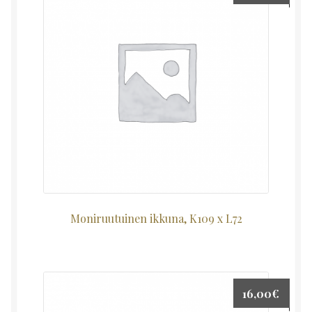
Moniruutuinen ikkuna, K109 x L72
16,00
€