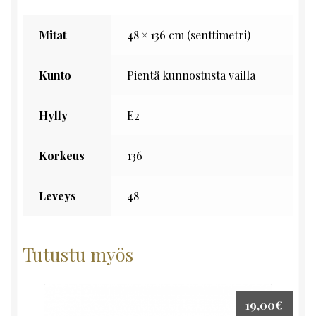
Mitat
48 × 136 cm (senttimetri)
Kunto
Pientä kunnostusta vailla
Hylly
E2
Korkeus
136
Leveys
48
Tutustu myös
19,00
€