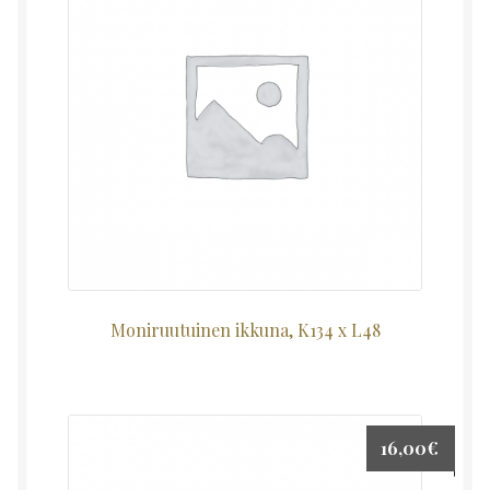
Moniruutuinen ikkuna, K134 x L48
16,00
€