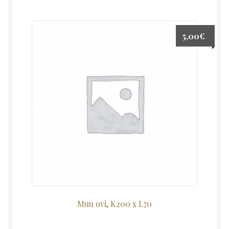
5,00
€
Muu ovi, K200 x L70