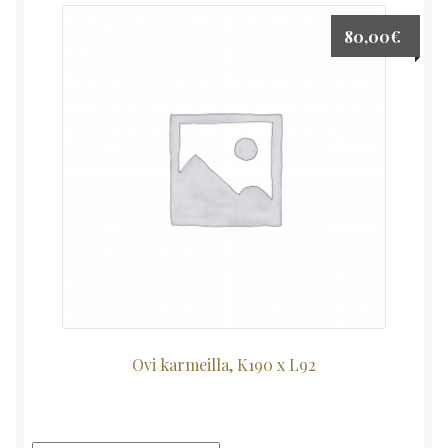
80,00
€
Ovi karmeilla, K190 x L92