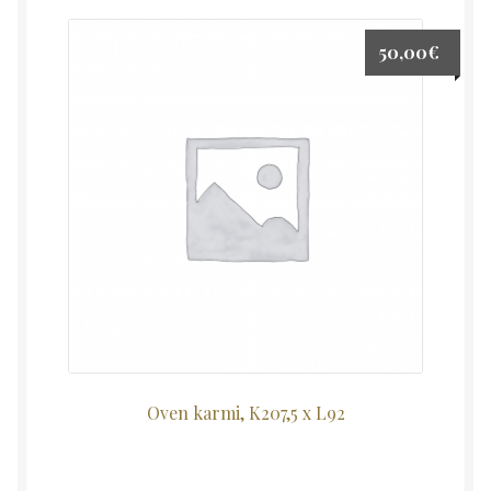
50,00
€
Oven karmi, K207,5 x L92