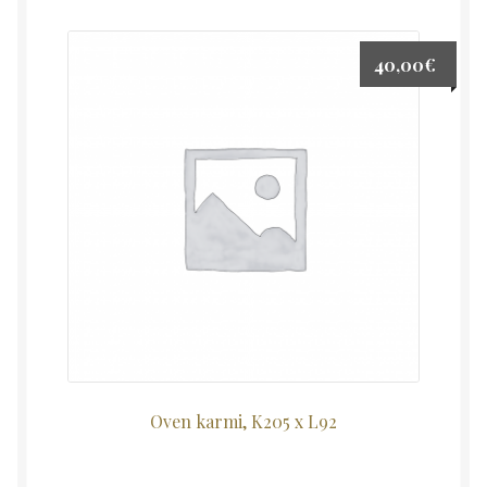
40,00
€
Oven karmi, K205 x L92