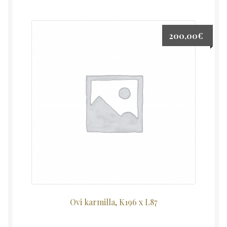
200,00
€
Ovi karmilla, K196 x L87