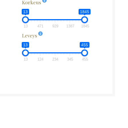
Korkeus
13
1845
13
471
929
1387
1845
Leveys
13
455
13
124
234
345
455