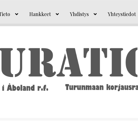
Tieto
Hankkeet
Yhdistys
Yhteystiedot