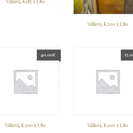
Väliovi, K185 x L80
Väliovi, K200 x L80
40,00
€
15,
Väliovi, K200 x L80
Väliovi, K200 x L80