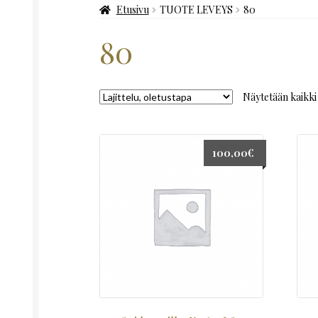
Etusivu
TUOTE LEVEYS
80
80
Näytetään kaikki 
100,00
€