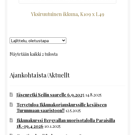
Yksiruutuinen ikkuna, K109 x L49
Näytetään kaikki 2 tulosta
Ajankohtaista/Aktuellt
Jäsenretki Seilin saarelle 6.9.2025
14.8.2025
Tervetuloa Ikkunakorjauskurssille kesäiseen
Turunmaan saaristoon!!
12.5.2025
Ikkunakurssi Bergvallan nuorisotalolla Paraisilla
18.-19.4 2026
10.1.2025