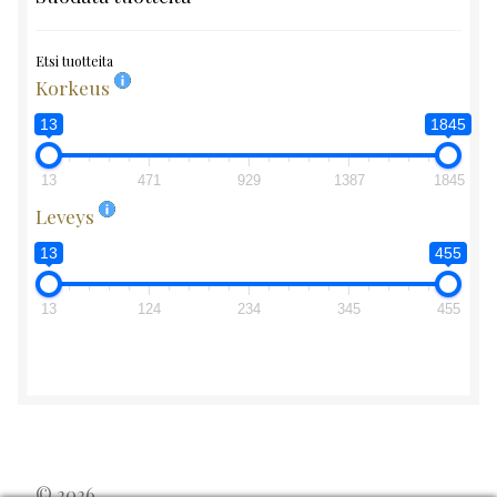
Etsi tuotteita
Korkeus
13
1845
13
471
929
1387
1845
Leveys
13
455
13
124
234
345
455
© 2026