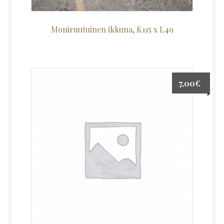
Moniruutuinen ikkuna, K115 x L49
7,00
€