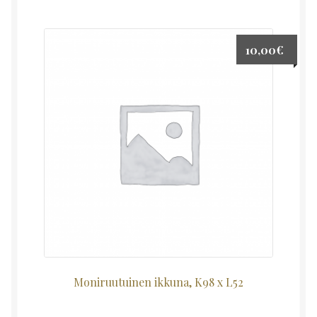
10,00
€
Moniruutuinen ikkuna, K98 x L52