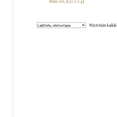
Muu ovi, K50 x L45
Näytetään kaikki 