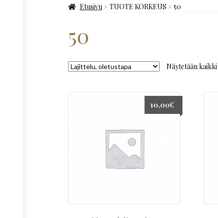
Etusivu
TUOTE KORKEUS
50
50
Näytetään kaikki 
10,00
€