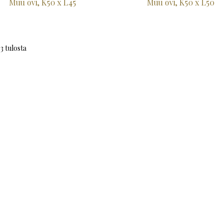
Muu ovi, K50 x L45
Muu ovi, K50 x L50
3 tulosta