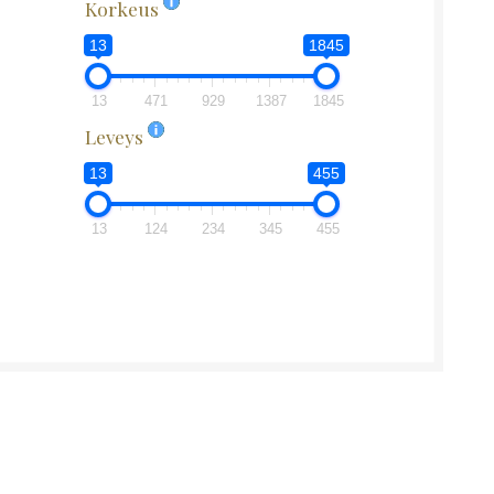
Korkeus
13
1845
13
471
929
1387
1845
Leveys
13
455
13
124
234
345
455