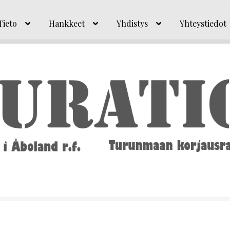
Tieto
Hankkeet
Yhdistys
Yhteystiedot