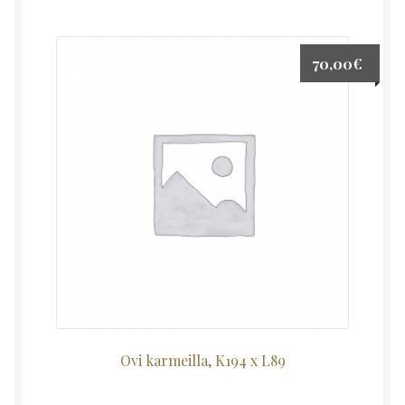
70,00
€
Ovi karmeilla, K194 x L89