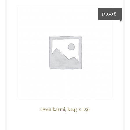
15,00
€
Oven karmi, K243 x L56