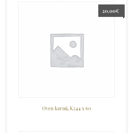
20,00
€
Oven karmi, K244 x 60