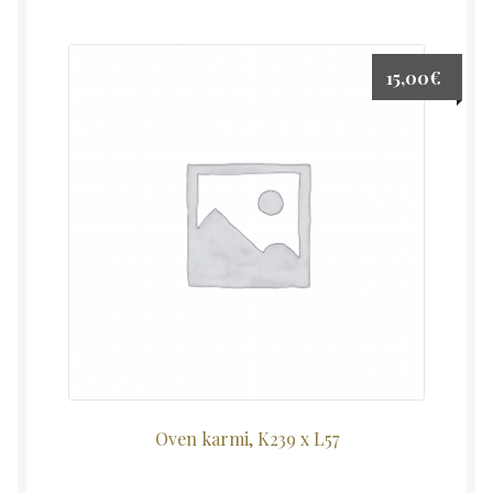
15,00
€
Oven karmi, K239 x L57