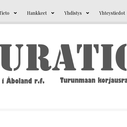
Tieto
Hankkeet
Yhdistys
Yhteystiedot