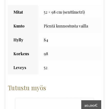
Mitat
52 × 98 cm (senttimetri)
Kunto
Pientä kunnostusta vailla
Hylly
S4
Korkeus
98
Leveys
52
Tutustu myös
10,00
€