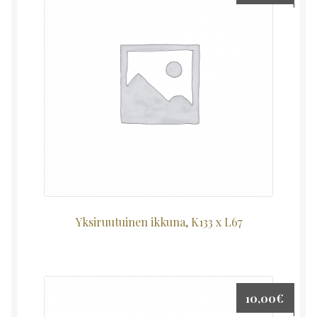
Yksiruutuinen ikkuna, K133 x L67
10,00
€