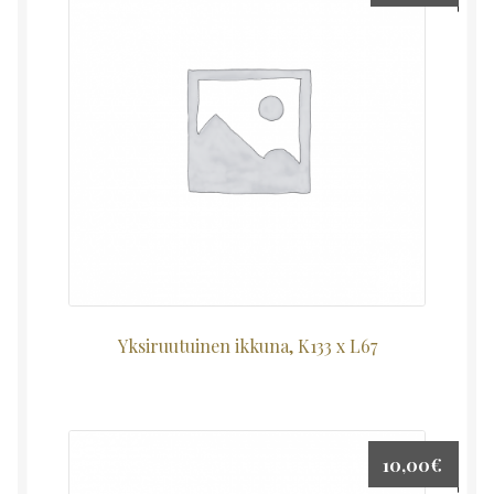
Yksiruutuinen ikkuna, K133 x L67
10,00
€