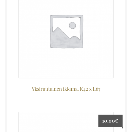
Yksiruutuinen ikkuna, K42 x L67
10,00
€