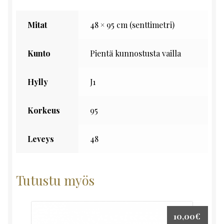
Mitat
48 × 95 cm (senttimetri)
Kunto
Pientä kunnostusta vailla
Hylly
J1
Korkeus
95
Leveys
48
Tutustu myös
10,00
€