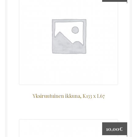
Yksiruutuinen ikkuna, K133 x L67
10,00
€