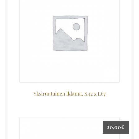
Yksiruutuinen ikkuna, K42 x L67
20,00
€