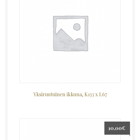
Yksiruutuinen ikkuna, K133 x L67
10,00
€