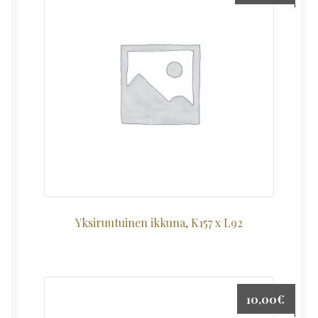
Yksiruutuinen ikkuna, K157 x L92
10,00
€