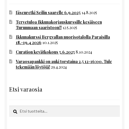
Jäsenretki Seilin saarelle 6.9.2025
14.8.2025
Tervetuloa Ikkunakorjauskurssille kesäiseen
Turunmaan saaristoon!!
12.5.2025
Ikkunakurssi Bergvallan nuorisotalolla Paraisilla
18.-19.4 2026
10.1.2025
Curation kevätkokous 5.6.2025
8.10.2024
Varaosapankki on auki torstaina 2.5 12-16:00. Tule
tekemään löytöjä!
29.4.2024
Etsi varaosia
Etsi:
Haku