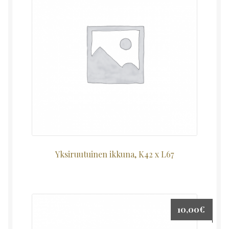
Yksiruutuinen ikkuna, K42 x L67
10,00
€