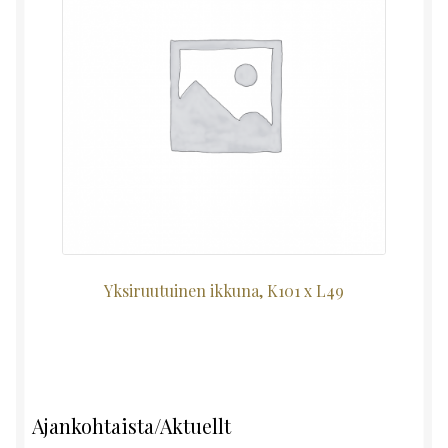
Yksiruutuinen ikkuna, K101 x L49
Ajankohtaista/Aktuellt