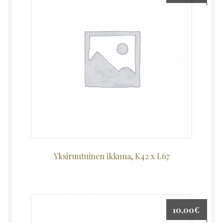
Yksiruutuinen ikkuna, K42 x L67
10,00
€