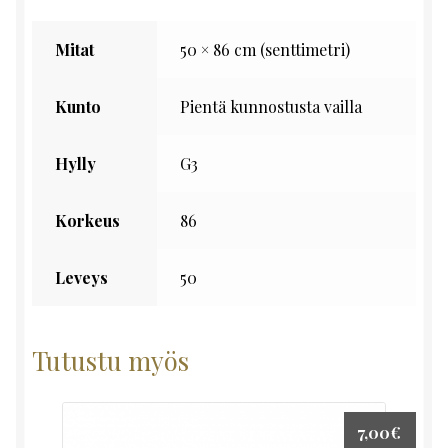
Mitat
50 × 86 cm (senttimetri)
Kunto
Pientä kunnostusta vailla
Hylly
G3
Korkeus
86
Leveys
50
Tutustu myös
7,00
€