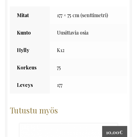
Mitat
177 × 75 cm (senttimetri)
Kunto
Uusittavia osia
Hylly
K12
Korkeus
75
Leveys
177
Tutustu myös
10,00
€