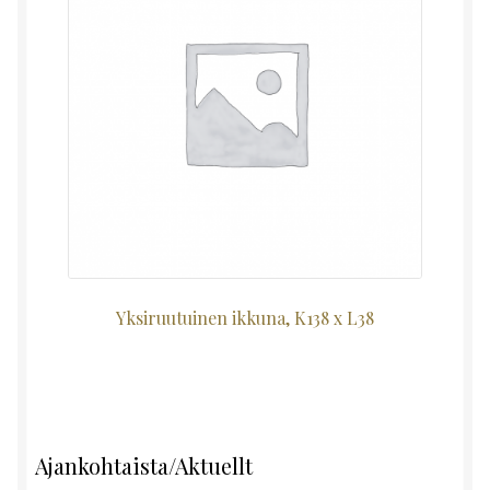
Yksiruutuinen ikkuna, K138 x L38
Ajankohtaista/Aktuellt