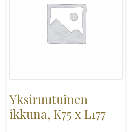
Yksiruutuinen
ikkuna, K75 x L177