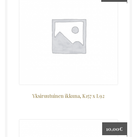
Yksiruutuinen ikkuna, K157 x L92
10,00
€