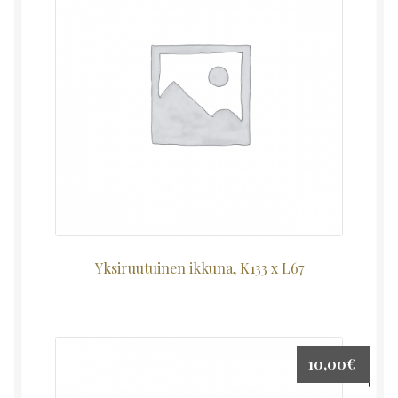
Yksiruutuinen ikkuna, K133 x L67
10,00
€