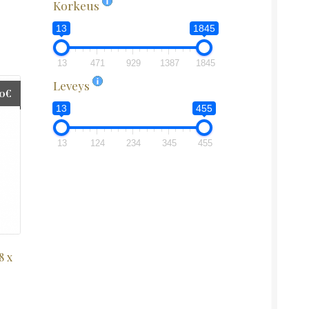
Korkeus
13
1845
13
471
929
1387
1845
Leveys
00
€
13
455
13
124
234
345
455
8 x