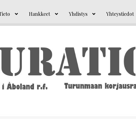
Tieto
Hankkeet
Yhdistys
Yhteystiedot