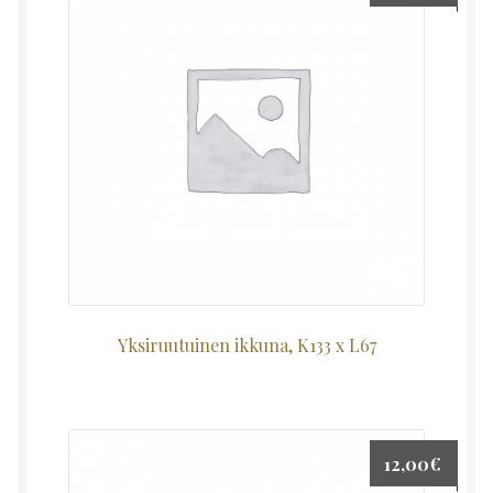
Yksiruutuinen ikkuna, K133 x L67
12,00
€