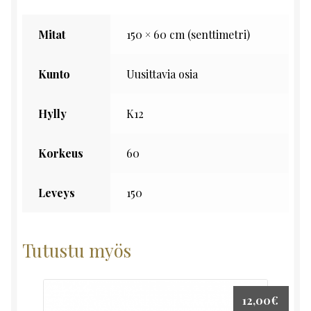
Mitat
150 × 60 cm (senttimetri)
Kunto
Uusittavia osia
Hylly
K12
Korkeus
60
Leveys
150
Tutustu myös
12,00
€