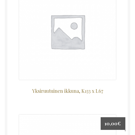
Yksiruutuinen ikkuna, K133 x L67
10,00
€