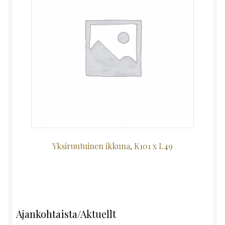
Yksiruutuinen ikkuna, K101 x L49
Ajankohtaista/Aktuellt