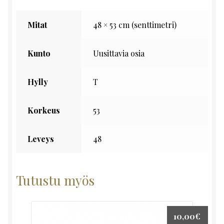
Mitat
48 × 53 cm (senttimetri)
Kunto
Uusittavia osia
Hylly
T
Korkeus
53
Leveys
48
Tutustu myös
10,00
€