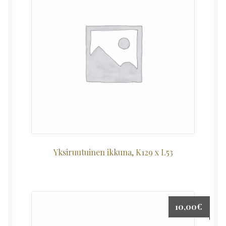
Yksiruutuinen ikkuna, K129 x L53
10,00
€