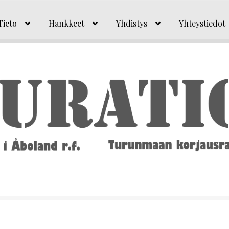
Tieto
Hankkeet
Yhdistys
Yhteystiedot