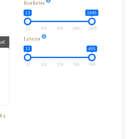
Korkeus
13
1845
13
471
929
1387
1845
Leveys
00
€
13
455
13
124
234
345
455
8 x