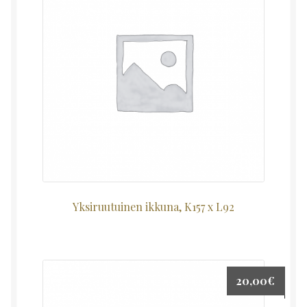
Yksiruutuinen ikkuna, K157 x L92
20,00
€