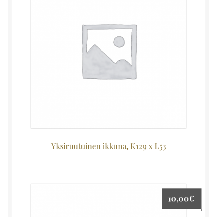
Yksiruutuinen ikkuna, K129 x L53
10,00
€