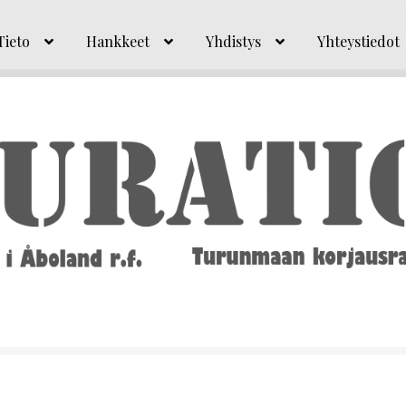
Tieto
Hankkeet
Yhdistys
Yhteystiedot