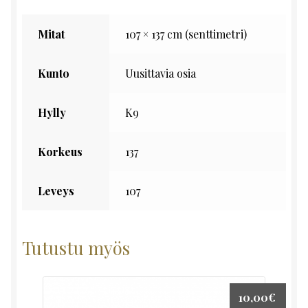
Mitat
107 × 137 cm (senttimetri)
Kunto
Uusittavia osia
Hylly
K9
Korkeus
137
Leveys
107
Tutustu myös
10,00
€