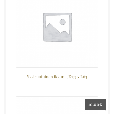
Yksiruutuinen ikkuna, K133 x L63
10,00
€