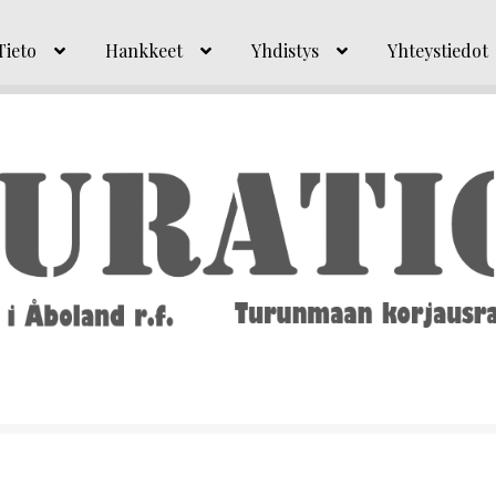
Tieto
Hankkeet
Yhdistys
Yhteystiedot