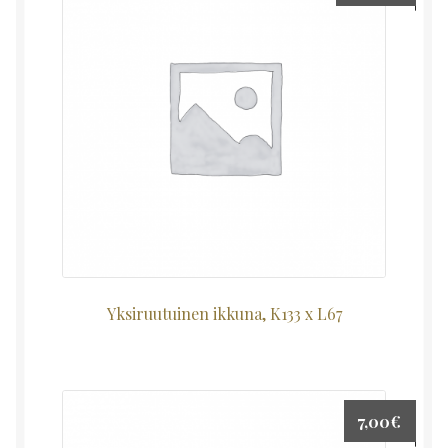
Yksiruutuinen ikkuna, K133 x L67
7,00
€