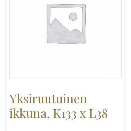
Yksiruutuinen
ikkuna, K133 x L38