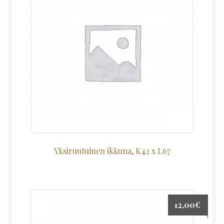
Yksiruutuinen ikkuna, K42 x L67
12,00
€