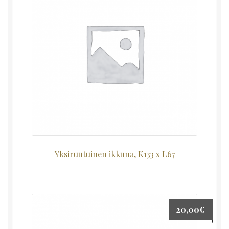
Yksiruutuinen ikkuna, K133 x L67
20,00
€