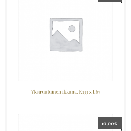
Yksiruutuinen ikkuna, K133 x L67
10,00
€