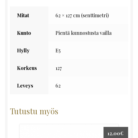
Mitat
62 × 127 cm (senttimetri)
Kunto
Pientä kunnostusta vailla
Hylly
E5
Korkeus
127
Leveys
62
Tutustu myös
12,00
€