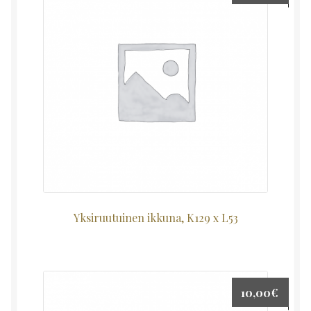
Yksiruutuinen ikkuna, K129 x L53
10,00
€