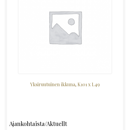
Yksiruutuinen ikkuna, K101 x L49
Ajankohtaista/Aktuellt