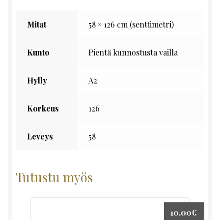
Mitat
58 × 126 cm (senttimetri)
Kunto
Pientä kunnostusta vailla
Hylly
A2
Korkeus
126
Leveys
58
Tutustu myös
10,00
€