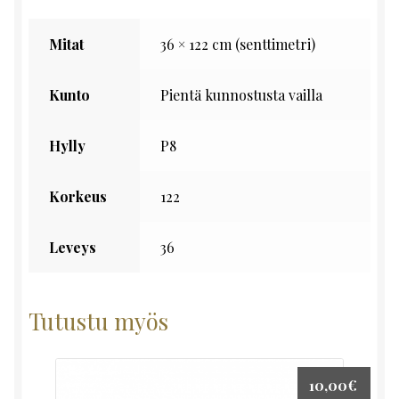
Mitat
36 × 122 cm (senttimetri)
Kunto
Pientä kunnostusta vailla
Hylly
P8
Korkeus
122
Leveys
36
Tutustu myös
10,00
€