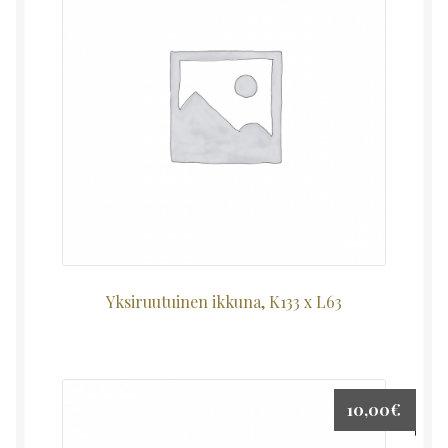
Yksiruutuinen ikkuna, K133 x L63
10,00
€